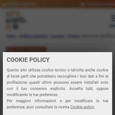
Verifica copertura
Trova un rivendit
Me
Home
»
Verifica copertura
»
Toscana
»
Firenze
»
Barberino Val d’Elsa
VERIFICA COPERTURA
COOKIE POLICY
FIBRA a Barberino
Questo sito utilizza cookie tecnici e talvolta anche cookie
Val d’Elsa
di terze parti che potrebbero raccogliere i tuoi dati a fini di
profilazione; questi ultimi possono essere installati solo
con il tuo consenso esplicito. Accetta tutti, oppure
Verifica la copertura di Fibra Ottica nel
modificando le tue preferenze.
Per maggiori informazioni e per modificare le tue
comune di Barberino Val d’Elsa
preferenze, puoi consultare la nostra
Cookie policy.