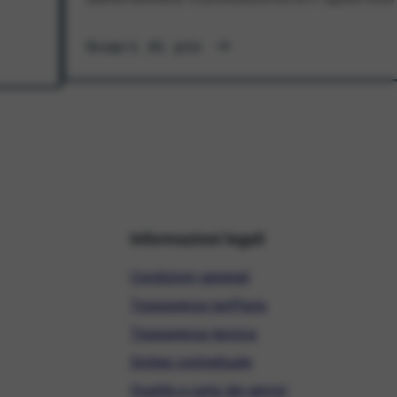
Scopri di più
Informazioni legali
Condizioni generali
Trasparenza tariffaria
Trasparenza tecnica
Sintesi contrattuale
Qualità e carta dei servizi