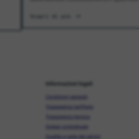
Scopri di più
Informazioni legali
Condizioni generali
Trasparenza tariffaria
Trasparenza tecnica
Sintesi contrattuale
Qualità e carta dei servizi