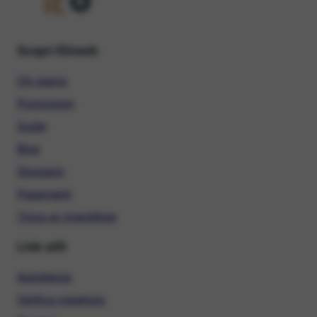
Scopri Ehiweb
Chi siamo
Promozioni
Guide
Blog
Glossario
Pagamenti
Trova un rivenditore
Link utili
Assistenza
Verifica copertura