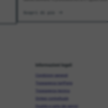
Scopri di più
Informazioni legali
Condizioni generali
Trasparenza tariffaria
Trasparenza tecnica
Sintesi contrattuale
Qualità e carta dei servizi