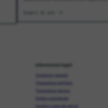
Scopri di più
Informazioni legali
Condizioni generali
Trasparenza tariffaria
Trasparenza tecnica
Sintesi contrattuale
Qualità e carta dei servizi