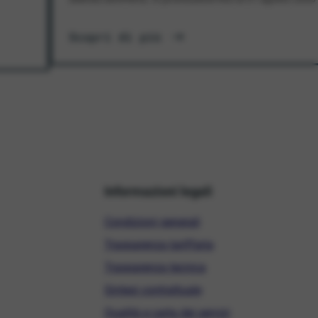
Scopri di più
Informazioni legali
Condizioni generali
Trasparenza tariffaria
Trasparenza tecnica
Sintesi contrattuale
Qualità e carta dei servizi