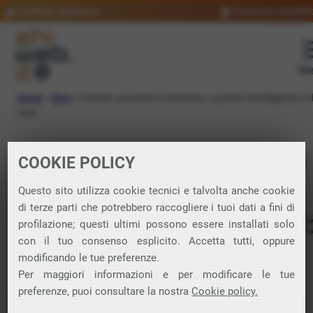
Verifica copertura
Trova un rivendit
Me
Home
»
Blog
»
Ehiweb racconta la domotica: quando l’intelligenza è d
casa
Ehiweb racconta la
COOKIE POLICY
domotica: quando
Questo sito utilizza cookie tecnici e talvolta anche cookie
di terze parti che potrebbero raccogliere i tuoi dati a fini di
l’intelligenza è d
profilazione; questi ultimi possono essere installati solo
con il tuo consenso esplicito. Accetta tutti, oppure
casa
modificando le tue preferenze.
Per maggiori informazioni e per modificare le tue
preferenze, puoi consultare la nostra
Cookie policy.
TECNOLOGIA E CULTURA DIGITALE