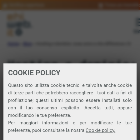
Verifica copertura
Trova un rivendit
Me
Home
»
Blog
»
Hosting e dominio: cosa sono e che differenza c’è
Hosting e dominio:
COOKIE POLICY
cosa sono e che
Questo sito utilizza cookie tecnici e talvolta anche cookie
differenza c’è
di terze parti che potrebbero raccogliere i tuoi dati a fini di
profilazione; questi ultimi possono essere installati solo
con il tuo consenso esplicito. Accetta tutti, oppure
TECNOLOGIA E CULTURA DIGITALE
modificando le tue preferenze.
Per maggiori informazioni e per modificare le tue
preferenze, puoi consultare la nostra
Cookie policy.