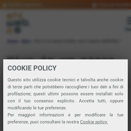
Verifica copertura
Trova un rivendit
Me
Home
»
Blog
»
Vivo in un paese isolato, sarò coperto dall’ADSL?
Vivo in un paese
COOKIE POLICY
isolato, sarò
Questo sito utilizza cookie tecnici e talvolta anche cookie
coperto dall’ADSL?
di terze parti che potrebbero raccogliere i tuoi dati a fini di
profilazione; questi ultimi possono essere installati solo
con il tuo consenso esplicito. Accetta tutti, oppure
TECNOLOGIA E CULTURA DIGITALE
modificando le tue preferenze.
Per maggiori informazioni e per modificare le tue
preferenze, puoi consultare la nostra
Cookie policy.