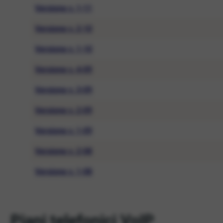
Versione v. 1-11
Versione v. 2-10
Versione v. 1-10
Versione v. 4-09
Versione v. 3-09
Versione v. 2-09
Versione v. 1-09
Versione v. 2-08
Versione v. 1-08
Piani telefonici VoIP