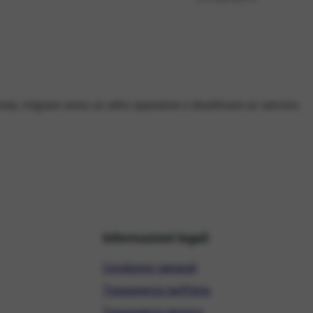
linea, migrare verso un altro operatore o disattivare un servizio
Informazioni legali
Condizioni generali
Trasparenza tariffaria
Trasparenza tecnica