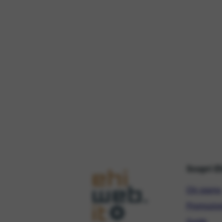
Scopri E
Chi siamo
Promozio
Guide