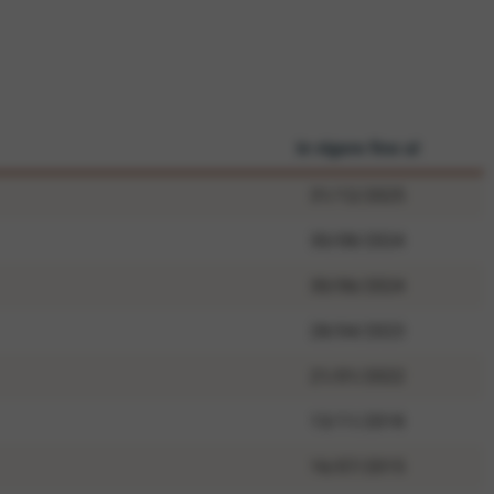
in vigore fino al
31/12/2025
30/08/2024
30/06/2024
28/04/2023
21/01/2022
13/11/2018
16/07/2015