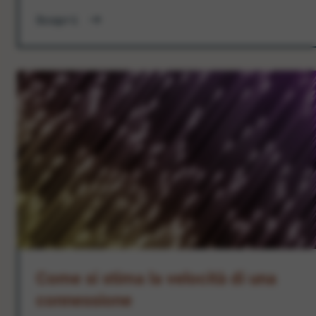
Scopri
Come si stima la velocità di una
connessione