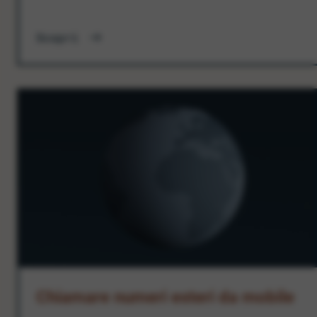
Scopri
Chiamare numeri esteri da mobile