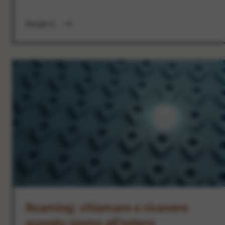
Scopri
Roaming: chiamare e ricevere
quando siamo all’estero