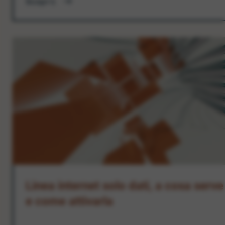
Scopri
Linea internet solo dati, a cosa serve
e come attivarla