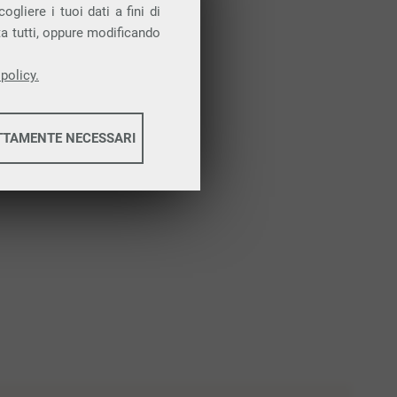
Attiva la prova gratuita
gliere i tuoi dati a fini di
ta tutti, oppure modificando
policy.
TTAMENTE NECESSARI
informazioni
informazioni