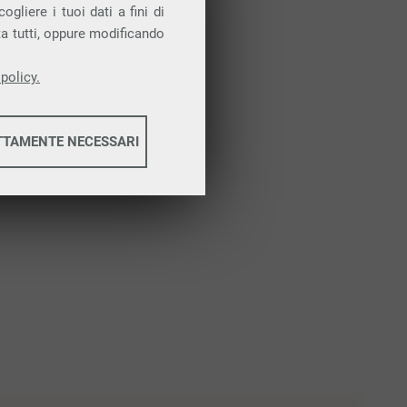
Attiva la prova gratuita
gliere i tuoi dati a fini di
ta tutti, oppure modificando
policy.
TTAMENTE NECESSARI
informazioni
informazioni