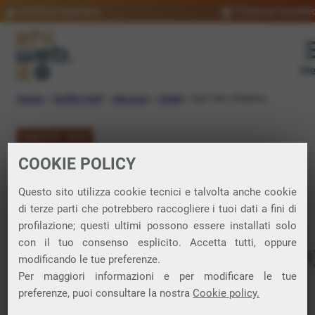
Verifica copertura
Trova un rivendit
Me
Home
»
Tariffe VoIP
»
Abruzzo
»
Chieti
»
San Vito Chietino
TARIFFE VOIP
COOKIE POLICY
VoIP San Vito
Questo sito utilizza cookie tecnici e talvolta anche cookie
Chietino
di terze parti che potrebbero raccogliere i tuoi dati a fini di
profilazione; questi ultimi possono essere installati solo
con il tuo consenso esplicito. Accetta tutti, oppure
Telefonia VoIP San Vito Chietino (Chieti
modificando le tue preferenze.
Per maggiori informazioni e per modificare le tue
chiama qualsiasi numero di telefono e
preferenze, puoi consultare la nostra
Cookie policy.
risparmia con VivaVox.