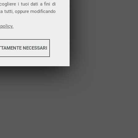
Attiva la prova gratuita
gliere i tuoi dati a fini di
ta tutti, oppure modificando
policy.
TTAMENTE NECESSARI
informazioni
informazioni