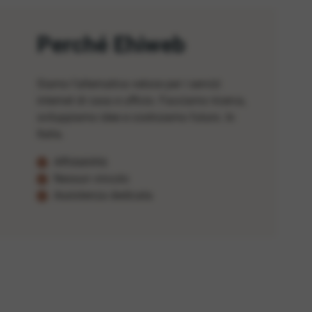
Perché Ehiweb
Siamo l'alternativa veloce per i servizi
internet di casa e ufficio. Facciamo ricerca,
sviluppiamo idee e costruiamo futuro. In
Italia.
Affidabilità
Nessun vincolo
Assistenza dedicata