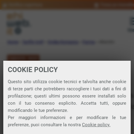
Verifica copertura
Trova un rivendit
Me
Home
»
Tariffe VoIP
»
Emilia-Romagna
»
Parma
»
Albareto
TARIFFE VOIP
COOKIE POLICY
VoIP Albareto
Questo sito utilizza cookie tecnici e talvolta anche cookie
di terze parti che potrebbero raccogliere i tuoi dati a fini di
Telefonia VoIP Albareto (Parma): chiam
profilazione; questi ultimi possono essere installati solo
con il tuo consenso esplicito. Accetta tutti, oppure
qualsiasi numero di telefono e risparmi
modificando le tue preferenze.
con VivaVox.
Per maggiori informazioni e per modificare le tue
preferenze, puoi consultare la nostra
Cookie policy.
VivaVox è il nostro servizio di telefonia VoIP che