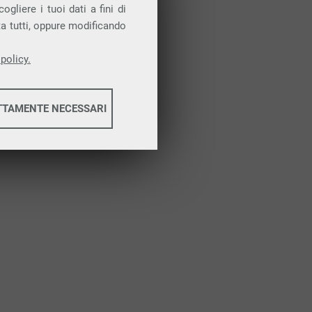
Attiva la prova gratuita
gliere i tuoi dati a fini di
ta tutti, oppure modificando
policy.
TTAMENTE NECESSARI
informazioni
informazioni