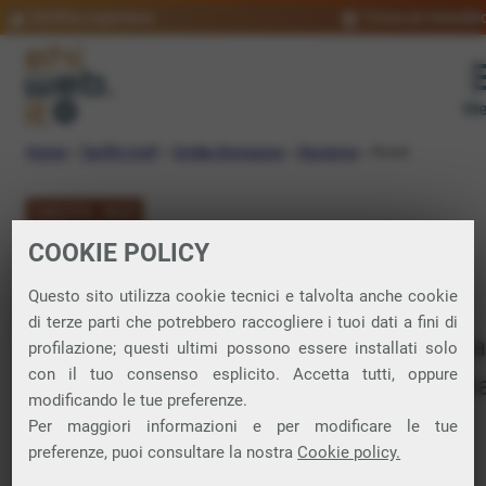
Verifica copertura
Trova un rivendit
Me
Home
»
Tariffe VoIP
»
Emilia-Romagna
»
Ravenna
»
Russi
TARIFFE VOIP
COOKIE POLICY
VoIP Russi
Questo sito utilizza cookie tecnici e talvolta anche cookie
di terze parti che potrebbero raccogliere i tuoi dati a fini di
Telefonia VoIP Russi (Ravenna): chiama
profilazione; questi ultimi possono essere installati solo
con il tuo consenso esplicito. Accetta tutti, oppure
qualsiasi numero di telefono e risparmi
modificando le tue preferenze.
con VivaVox.
Per maggiori informazioni e per modificare le tue
preferenze, puoi consultare la nostra
Cookie policy.
VivaVox è il nostro servizio di telefonia VoIP che