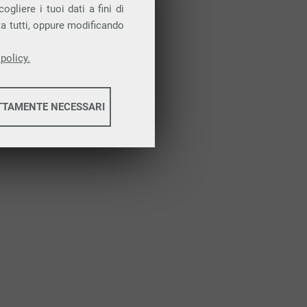
Attiva la prova gratuita
gliere i tuoi dati a fini di
ta tutti, oppure modificando
policy.
TTAMENTE NECESSARI
informazioni
informazioni