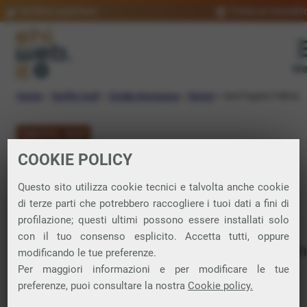
Verifica copertura
Trova un rivendit
Me
Home
»
Tariffe VoIP
»
Emilia-Romagna
»
Rimini
»
Sant’Agata Feltria
TARIFFE VOIP
COOKIE POLICY
VoIP Sant’Agata
Questo sito utilizza cookie tecnici e talvolta anche cookie
Feltria
di terze parti che potrebbero raccogliere i tuoi dati a fini di
profilazione; questi ultimi possono essere installati solo
con il tuo consenso esplicito. Accetta tutti, oppure
Telefonia VoIP Sant’Agata Feltria (Rimini
modificando le tue preferenze.
Per maggiori informazioni e per modificare le tue
chiama qualsiasi numero di telefono e
preferenze, puoi consultare la nostra
Cookie policy.
risparmia con VivaVox.