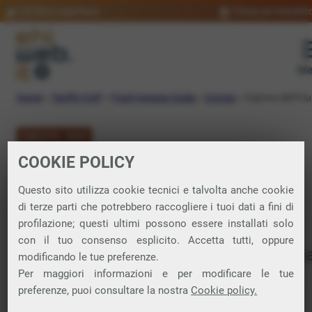
Verifica copertura
Trova un rivendit
Me
Home
»
Tariffe VoIP
»
Friuli-Venezia Giulia
»
Gorizia
»
Capriva del Friul
TARIFFE VOIP
COOKIE POLICY
VoIP Capriva del
Questo sito utilizza cookie tecnici e talvolta anche cookie
Friuli
di terze parti che potrebbero raccogliere i tuoi dati a fini di
profilazione; questi ultimi possono essere installati solo
con il tuo consenso esplicito. Accetta tutti, oppure
Telefonia VoIP Capriva del Friuli (Gorizia
modificando le tue preferenze.
Per maggiori informazioni e per modificare le tue
chiama qualsiasi numero di telefono e
preferenze, puoi consultare la nostra
Cookie policy.
risparmia con VivaVox.