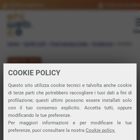
Verifica copertura
Trova un rivendit
Me
Home
»
Tariffe VoIP
»
Friuli-Venezia Giulia
»
Pordenone
»
Andreis
TARIFFE VOIP
COOKIE POLICY
VoIP Andreis
Questo sito utilizza cookie tecnici e talvolta anche cookie
di terze parti che potrebbero raccogliere i tuoi dati a fini di
Telefonia VoIP Andreis (Pordenone):
profilazione; questi ultimi possono essere installati solo
con il tuo consenso esplicito. Accetta tutti, oppure
chiama qualsiasi numero di telefono e
modificando le tue preferenze.
risparmia con VivaVox.
Per maggiori informazioni e per modificare le tue
preferenze, puoi consultare la nostra
Cookie policy.
VivaVox è il nostro servizio di telefonia VoIP che