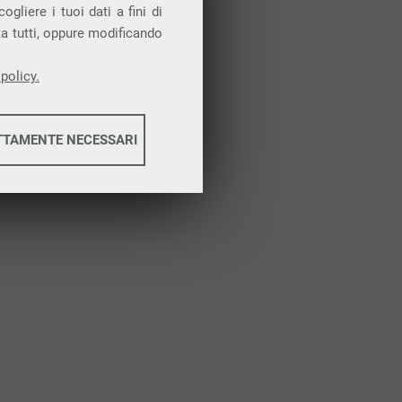
Attiva la prova gratuita
gliere i tuoi dati a fini di
ta tutti, oppure modificando
policy.
TTAMENTE NECESSARI
informazioni
informazioni