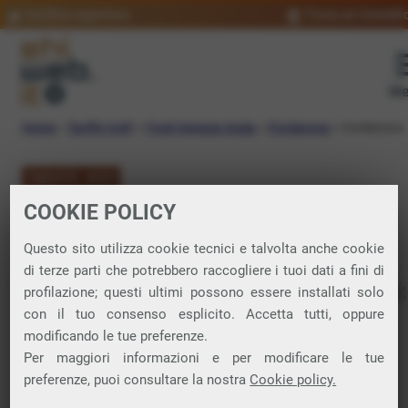
Verifica copertura
Trova un rivendit
Me
Home
»
Tariffe VoIP
»
Friuli-Venezia Giulia
»
Pordenone
»
Cordenons
TARIFFE VOIP
COOKIE POLICY
VoIP Cordenons
Questo sito utilizza cookie tecnici e talvolta anche cookie
di terze parti che potrebbero raccogliere i tuoi dati a fini di
Telefonia VoIP Cordenons (Pordenone):
profilazione; questi ultimi possono essere installati solo
con il tuo consenso esplicito. Accetta tutti, oppure
chiama qualsiasi numero di telefono e
modificando le tue preferenze.
risparmia con VivaVox.
Per maggiori informazioni e per modificare le tue
preferenze, puoi consultare la nostra
Cookie policy.
VivaVox è il nostro servizio di telefonia VoIP che