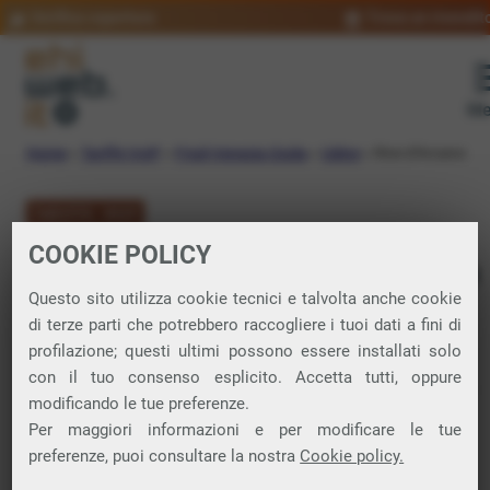
Verifica copertura
Trova un rivendit
Me
Home
»
Tariffe VoIP
»
Friuli-Venezia Giulia
»
Udine
»
Rive d’Arcano
TARIFFE VOIP
COOKIE POLICY
VoIP Rive d’Arcano
Questo sito utilizza cookie tecnici e talvolta anche cookie
di terze parti che potrebbero raccogliere i tuoi dati a fini di
Telefonia VoIP Rive d’Arcano (Udine):
profilazione; questi ultimi possono essere installati solo
con il tuo consenso esplicito. Accetta tutti, oppure
chiama qualsiasi numero di telefono e
modificando le tue preferenze.
risparmia con VivaVox.
Per maggiori informazioni e per modificare le tue
preferenze, puoi consultare la nostra
Cookie policy.
VivaVox è il nostro servizio di telefonia VoIP che