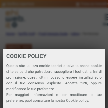
Verifica copertura
Trova un rivendit
Me
Home
»
Tariffe VoIP
»
Friuli-Venezia Giulia
»
Udine
»
Torviscosa
TARIFFE VOIP
COOKIE POLICY
VoIP Torviscosa
Questo sito utilizza cookie tecnici e talvolta anche cookie
di terze parti che potrebbero raccogliere i tuoi dati a fini di
Telefonia VoIP Torviscosa (Udine):
profilazione; questi ultimi possono essere installati solo
con il tuo consenso esplicito. Accetta tutti, oppure
chiama qualsiasi numero di telefono e
modificando le tue preferenze.
risparmia con VivaVox.
Per maggiori informazioni e per modificare le tue
preferenze, puoi consultare la nostra
Cookie policy.
VivaVox è il nostro servizio di telefonia VoIP che