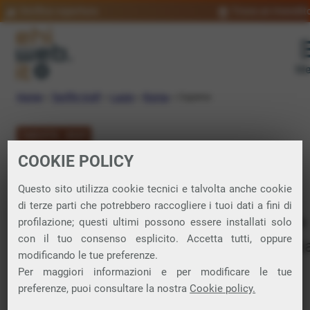
Verifica copertura
Trova un rivendit
Me
Home
»
Tariffe VoIP
»
Lazio
»
Roma
»
Capena
TARIFFE VOIP
COOKIE POLICY
VoIP Capena
Questo sito utilizza cookie tecnici e talvolta anche cookie
di terze parti che potrebbero raccogliere i tuoi dati a fini di
Telefonia VoIP Capena (Roma): chiama
profilazione; questi ultimi possono essere installati solo
con il tuo consenso esplicito. Accetta tutti, oppure
qualsiasi numero di telefono e risparmi
modificando le tue preferenze.
con VivaVox.
Per maggiori informazioni e per modificare le tue
preferenze, puoi consultare la nostra
Cookie policy.
VivaVox è il nostro servizio di telefonia VoIP che