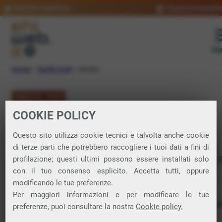
Verifica copertura
Trova un rivendit
Me
Home
»
Tariffe VoIP
»
Molise
TARIFFE VOIP
COOKIE POLICY
VoIP Molise
Questo sito utilizza cookie tecnici e talvolta anche cookie
di terze parti che potrebbero raccogliere i tuoi dati a fini di
Telefonia VoIP regione Molise: chiama 
profilazione; questi ultimi possono essere installati solo
con il tuo consenso esplicito. Accetta tutti, oppure
risparmia sulle telefonate con VivaVox.
modificando le tue preferenze.
Per maggiori informazioni e per modificare le tue
VivaVox è il nostro servizio di telefonia VoIP disponibi
preferenze, puoi consultare la nostra
Cookie policy.
anche nella regione Molise.