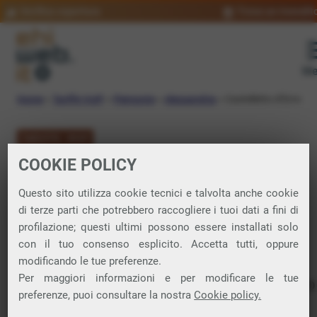
Verifica copertura
Trova un rivendit
Me
Home
»
Tariffe VoIP
»
Piemonte
»
Alessandria
»
Castelletto d’Erro
TARIFFE VOIP
COOKIE POLICY
VoIP Castelletto
Questo sito utilizza cookie tecnici e talvolta anche cookie
d’Erro
di terze parti che potrebbero raccogliere i tuoi dati a fini di
profilazione; questi ultimi possono essere installati solo
con il tuo consenso esplicito. Accetta tutti, oppure
Telefonia VoIP Castelletto d’Erro
modificando le tue preferenze.
Per maggiori informazioni e per modificare le tue
(Alessandria): chiama qualsiasi numero
preferenze, puoi consultare la nostra
Cookie policy.
telefono e risparmia con VivaVox.