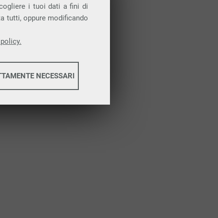
Attiva la prova gratuita
gliere i tuoi dati a fini di
ta tutti, oppure modificando
policy.
TTAMENTE NECESSARI
informazioni
informazioni