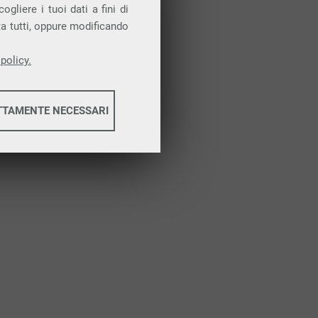
Attiva la prova gratuita
gliere i tuoi dati a fini di
ta tutti, oppure modificando
policy.
TTAMENTE NECESSARI
informazioni
informazioni