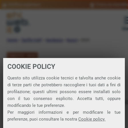
Verifica copertura
Trova un rivendit
Me
Home
»
Tariffe VoIP
»
Sardegna
»
Nuoro
»
Belvì
TARIFFE VOIP
COOKIE POLICY
VoIP Belvì
Questo sito utilizza cookie tecnici e talvolta anche cookie
di terze parti che potrebbero raccogliere i tuoi dati a fini di
Telefonia VoIP Belvì (Nuoro): chiama
profilazione; questi ultimi possono essere installati solo
con il tuo consenso esplicito. Accetta tutti, oppure
qualsiasi numero di telefono e risparmi
modificando le tue preferenze.
con VivaVox.
Per maggiori informazioni e per modificare le tue
preferenze, puoi consultare la nostra
Cookie policy.
VivaVox è il nostro servizio di telefonia VoIP che