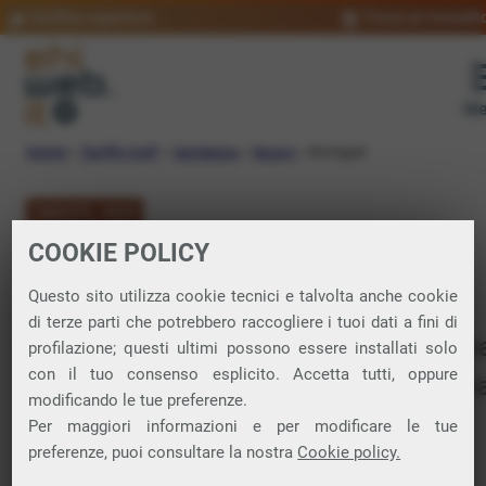
Verifica copertura
Trova un rivendit
Me
Home
»
Tariffe VoIP
»
Sardegna
»
Nuoro
»
Bortigali
TARIFFE VOIP
COOKIE POLICY
VoIP Bortigali
Questo sito utilizza cookie tecnici e talvolta anche cookie
di terze parti che potrebbero raccogliere i tuoi dati a fini di
Telefonia VoIP Bortigali (Nuoro): chiam
profilazione; questi ultimi possono essere installati solo
con il tuo consenso esplicito. Accetta tutti, oppure
qualsiasi numero di telefono e risparmi
modificando le tue preferenze.
con VivaVox.
Per maggiori informazioni e per modificare le tue
preferenze, puoi consultare la nostra
Cookie policy.
VivaVox è il nostro servizio di telefonia VoIP che