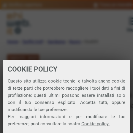
Verifica copertura
Trova un rivendit
Me
Home
»
Tariffe VoIP
»
Sardegna
»
Nuoro
»
Dualchi
TARIFFE VOIP
COOKIE POLICY
VoIP Dualchi
Questo sito utilizza cookie tecnici e talvolta anche cookie
di terze parti che potrebbero raccogliere i tuoi dati a fini di
Telefonia VoIP Dualchi (Nuoro): chiama
profilazione; questi ultimi possono essere installati solo
con il tuo consenso esplicito. Accetta tutti, oppure
qualsiasi numero di telefono e risparmi
modificando le tue preferenze.
con VivaVox.
Per maggiori informazioni e per modificare le tue
preferenze, puoi consultare la nostra
Cookie policy.
VivaVox è il nostro servizio di telefonia VoIP che