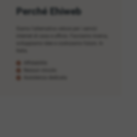
Perché Ehiweb
Siamo l'alternativa veloce per i servizi
internet di casa e ufficio. Facciamo ricerca,
sviluppiamo idee e costruiamo futuro. In
Italia.
Affidabilità
Nessun vincolo
Assistenza dedicata