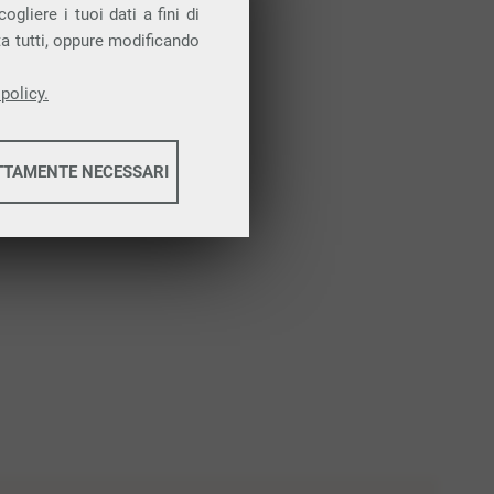
Attiva la prova gratuita
gliere i tuoi dati a fini di
ta tutti, oppure modificando
policy.
TTAMENTE NECESSARI
informazioni
informazioni