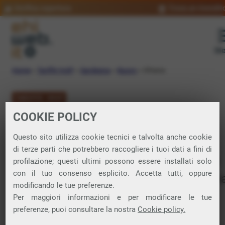
Verifica copertura
Trova un rivendit
Me
Home
»
Tariffe VoIP
»
Sardegna
»
Nuoro
»
Ottana
TARIFFE VOIP
COOKIE POLICY
VoIP Ottana
Questo sito utilizza cookie tecnici e talvolta anche cookie
di terze parti che potrebbero raccogliere i tuoi dati a fini di
Telefonia VoIP Ottana (Nuoro): chiama
profilazione; questi ultimi possono essere installati solo
con il tuo consenso esplicito. Accetta tutti, oppure
qualsiasi numero di telefono e risparmi
modificando le tue preferenze.
con VivaVox.
Per maggiori informazioni e per modificare le tue
preferenze, puoi consultare la nostra
Cookie policy.
VivaVox è il nostro servizio di telefonia VoIP che