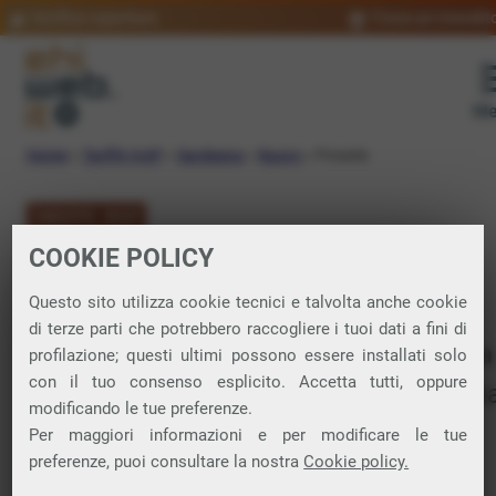
Verifica copertura
Trova un rivendit
Me
Home
»
Tariffe VoIP
»
Sardegna
»
Nuoro
»
Posada
TARIFFE VOIP
COOKIE POLICY
VoIP Posada
Questo sito utilizza cookie tecnici e talvolta anche cookie
di terze parti che potrebbero raccogliere i tuoi dati a fini di
Telefonia VoIP Posada (Nuoro): chiama
profilazione; questi ultimi possono essere installati solo
con il tuo consenso esplicito. Accetta tutti, oppure
qualsiasi numero di telefono e risparmi
modificando le tue preferenze.
con VivaVox.
Per maggiori informazioni e per modificare le tue
preferenze, puoi consultare la nostra
Cookie policy.
VivaVox è il nostro servizio di telefonia VoIP che