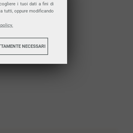
Attiva la prova gratuita
gliere i tuoi dati a fini di
ta tutti, oppure modificando
policy.
TTAMENTE NECESSARI
informazioni
informazioni