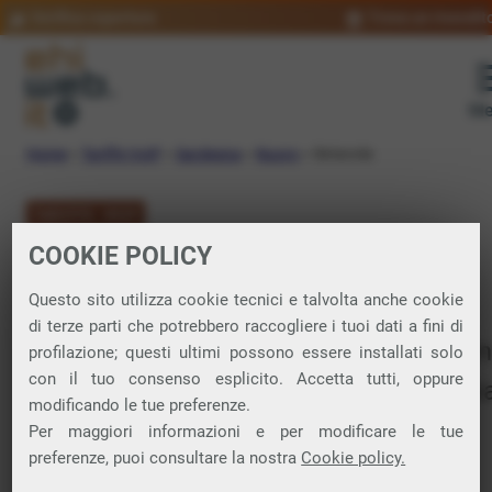
Verifica copertura
Trova un rivendit
Me
Home
»
Tariffe VoIP
»
Sardegna
»
Nuoro
»
Siniscola
TARIFFE VOIP
COOKIE POLICY
VoIP Siniscola
Questo sito utilizza cookie tecnici e talvolta anche cookie
di terze parti che potrebbero raccogliere i tuoi dati a fini di
Telefonia VoIP Siniscola (Nuoro): chia
profilazione; questi ultimi possono essere installati solo
con il tuo consenso esplicito. Accetta tutti, oppure
qualsiasi numero di telefono e risparmi
modificando le tue preferenze.
con VivaVox.
Per maggiori informazioni e per modificare le tue
preferenze, puoi consultare la nostra
Cookie policy.
VivaVox è il nostro servizio di telefonia VoIP che