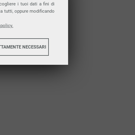
Attiva la prova gratuita
gliere i tuoi dati a fini di
ta tutti, oppure modificando
policy.
TTAMENTE NECESSARI
informazioni
informazioni