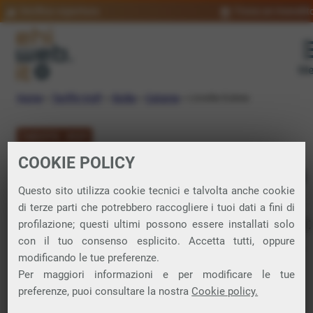
Verifica copertura
Trova un rivendit
Me
Home
»
Tariffe VoIP
»
Sicilia
»
Catania
»
Licodia Eubea
TARIFFE VOIP
COOKIE POLICY
VoIP Licodia Eubea
Questo sito utilizza cookie tecnici e talvolta anche cookie
di terze parti che potrebbero raccogliere i tuoi dati a fini di
Telefonia VoIP Licodia Eubea (Catania):
profilazione; questi ultimi possono essere installati solo
con il tuo consenso esplicito. Accetta tutti, oppure
chiama qualsiasi numero di telefono e
modificando le tue preferenze.
risparmia con VivaVox.
Per maggiori informazioni e per modificare le tue
preferenze, puoi consultare la nostra
Cookie policy.
VivaVox è il nostro servizio di telefonia VoIP che