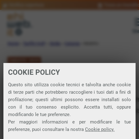
Verifica copertura
Trova un rivendit
Me
Home
»
Tariffe VoIP
»
Sicilia
»
Catania
»
Maletto
TARIFFE VOIP
COOKIE POLICY
VoIP Maletto
Questo sito utilizza cookie tecnici e talvolta anche cookie
di terze parti che potrebbero raccogliere i tuoi dati a fini di
Telefonia VoIP Maletto (Catania): chia
profilazione; questi ultimi possono essere installati solo
con il tuo consenso esplicito. Accetta tutti, oppure
qualsiasi numero di telefono e risparmi
modificando le tue preferenze.
con VivaVox.
Per maggiori informazioni e per modificare le tue
preferenze, puoi consultare la nostra
Cookie policy.
VivaVox è il nostro servizio di telefonia VoIP che