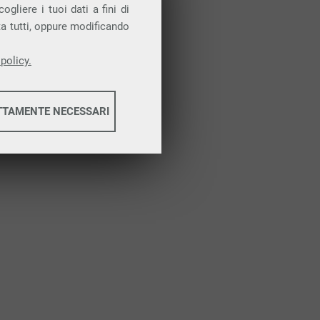
Attiva la prova gratuita
gliere i tuoi dati a fini di
ta tutti, oppure modificando
policy.
TTAMENTE NECESSARI
informazioni
informazioni