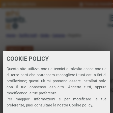
Verifica copertura
Trova un rivendit
Me
Home
»
Tariffe VoIP
»
Sicilia
»
Catania
»
Ragalna
TARIFFE VOIP
COOKIE POLICY
VoIP Ragalna
Questo sito utilizza cookie tecnici e talvolta anche cookie
di terze parti che potrebbero raccogliere i tuoi dati a fini di
Telefonia VoIP Ragalna (Catania): chia
profilazione; questi ultimi possono essere installati solo
con il tuo consenso esplicito. Accetta tutti, oppure
qualsiasi numero di telefono e risparmi
modificando le tue preferenze.
con VivaVox.
Per maggiori informazioni e per modificare le tue
preferenze, puoi consultare la nostra
Cookie policy.
VivaVox è il nostro servizio di telefonia VoIP che