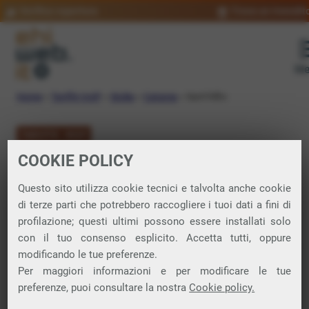
Verifica copertura
Trova un rivendit
Me
Home
»
Tariffe VoIP
»
Sicilia
»
Catania
»
Sant’Alfio
TARIFFE VOIP
COOKIE POLICY
VoIP Sant’Alfio
Questo sito utilizza cookie tecnici e talvolta anche cookie
di terze parti che potrebbero raccogliere i tuoi dati a fini di
Telefonia VoIP Sant’Alfio (Catania):
profilazione; questi ultimi possono essere installati solo
con il tuo consenso esplicito. Accetta tutti, oppure
chiama qualsiasi numero di telefono e
modificando le tue preferenze.
risparmia con VivaVox.
Per maggiori informazioni e per modificare le tue
preferenze, puoi consultare la nostra
Cookie policy.
VivaVox è il nostro servizio di telefonia VoIP che