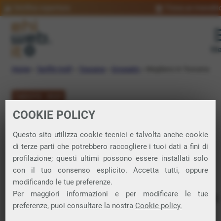
Verifica copertura
Trova un rivendit
Me
Home
»
Tariffe VoIP
»
Toscana
»
Grosseto
»
Magliano in Toscana
TARIFFE VOIP
COOKIE POLICY
VoIP Magliano in
Questo sito utilizza cookie tecnici e talvolta anche cookie
Toscana
di terze parti che potrebbero raccogliere i tuoi dati a fini di
profilazione; questi ultimi possono essere installati solo
con il tuo consenso esplicito. Accetta tutti, oppure
Telefonia VoIP Magliano in Toscana
modificando le tue preferenze.
Per maggiori informazioni e per modificare le tue
(Grosseto): chiama qualsiasi numero di
preferenze, puoi consultare la nostra
Cookie policy.
telefono e risparmia con VivaVox.