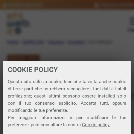
Verifica copertura
Trova un rivendit
Me
Home
»
Tariffe VoIP
»
Toscana
»
Grosseto
»
Roccalbegna
TARIFFE VOIP
COOKIE POLICY
VoIP Roccalbegna
Questo sito utilizza cookie tecnici e talvolta anche cookie
di terze parti che potrebbero raccogliere i tuoi dati a fini di
Telefonia VoIP Roccalbegna (Grosseto)
profilazione; questi ultimi possono essere installati solo
con il tuo consenso esplicito. Accetta tutti, oppure
chiama qualsiasi numero di telefono e
modificando le tue preferenze.
risparmia con VivaVox.
Per maggiori informazioni e per modificare le tue
preferenze, puoi consultare la nostra
Cookie policy.
VivaVox è il nostro servizio di telefonia VoIP che