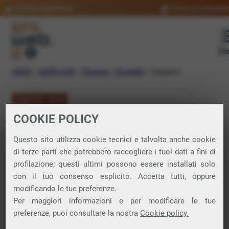
Verifica copertura
Trova un rivendit
Me
Home
»
Tariffe VoIP
»
Toscana
»
Grosseto
»
Seggiano
TARIFFE VOIP
COOKIE POLICY
VoIP Seggiano
Questo sito utilizza cookie tecnici e talvolta anche cookie
di terze parti che potrebbero raccogliere i tuoi dati a fini di
Telefonia VoIP Seggiano (Grosseto):
profilazione; questi ultimi possono essere installati solo
con il tuo consenso esplicito. Accetta tutti, oppure
chiama qualsiasi numero di telefono e
modificando le tue preferenze.
risparmia con VivaVox.
Per maggiori informazioni e per modificare le tue
preferenze, puoi consultare la nostra
Cookie policy.
VivaVox è il nostro servizio di telefonia VoIP che