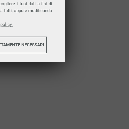
Attiva la prova gratuita
gliere i tuoi dati a fini di
ta tutti, oppure modificando
policy.
TTAMENTE NECESSARI
informazioni
informazioni